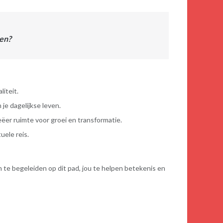
den?
liteit.
 je dagelijkse leven.
ëer ruimte voor groei en transformatie.
uele reis.
 en te begeleiden op dit pad, jou te helpen betekenis en