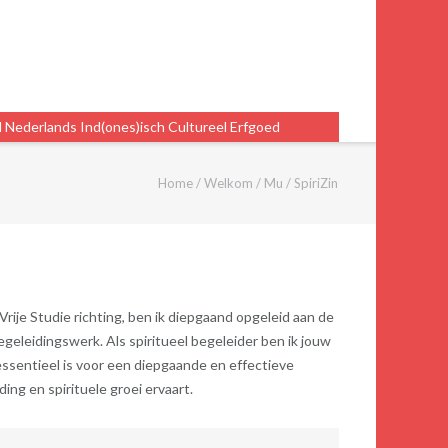
Nederlands Ind(ones)isch Cultureel Erfgoed
Home
/
Welkom
/
Mu
/
SpiriZin
Vrije Studie richting, ben ik diepgaand opgeleid aan de
geleidingswerk. Als spiritueel begeleider ben ik jouw
 essentieel is voor een diepgaande en effectieve
ing en spirituele groei ervaart.