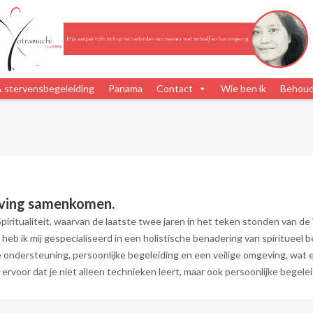
& stervensbegeleiding
Panama
Contact
Wie ben ik
Behoud 
geving samenkomen.
piritualiteit, waarvan de laatste twee jaren in het teken stonden van de 
ik mij gespecialiseerd in een holistische benadering van spiritueel be
ige ondersteuning, persoonlijke begeleiding en een veilige omgeving, wat
 ervoor dat je niet alleen technieken leert, maar ook persoonlijke begeleid