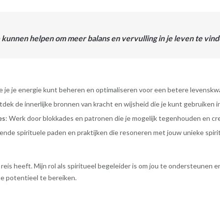
 kunnen helpen om meer balans en vervulling in je leven te vin
oe je je energie kunt beheren en optimaliseren voor een betere levenskwa
tdek de innerlijke bronnen van kracht en wijsheid die je kunt gebruiken in
es
: Werk door blokkades en patronen die je mogelijk tegenhouden en cre
lende spirituele paden en praktijken die resoneren met jouw unieke spirit
e reis heeft. Mijn rol als spiritueel begeleider is om jou te ondersteunen
te potentieel te bereiken.