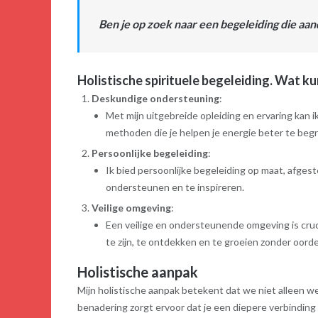
Ben je op zoek naar een begeleiding die aan
Holistische spirituele begeleiding. Wat k
Deskundige ondersteuning
:
Met mijn uitgebreide opleiding en ervaring kan
methoden die je helpen je energie beter te beg
Persoonlijke begeleiding
:
Ik bied persoonlijke begeleiding op maat, afgest
ondersteunen en te inspireren.
Veilige omgeving
:
Een veilige en ondersteunende omgeving is cruciaa
te zijn, te ontdekken en te groeien zonder oorde
Holistische aanpak
Mijn holistische aanpak betekent dat we niet alleen w
benadering zorgt ervoor dat je een diepere verbinding