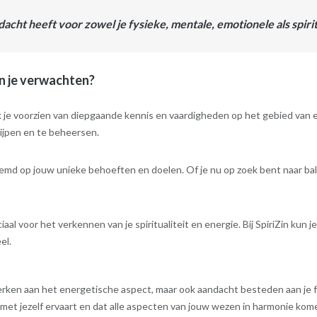
dacht heeft voor zowel je fysieke, mentale, emotionele als spiri
un je verwachten?
 ik je voorzien van diepgaande kennis en vaardigheden op het gebied van
rijpen en te beheersen.
emd op jouw unieke behoeften en doelen. Of je nu op zoek bent naar balans
l voor het verkennen van je spiritualiteit en energie. Bij SpiriZin kun je 
el.
erken aan het energetische aspect, maar ook aandacht besteden aan je f
 met jezelf ervaart en dat alle aspecten van jouw wezen in harmonie kom