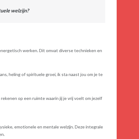
tuele welzijn?
 energetisch werken. Dit omvat diverse technieken en
, heling of spirituele groei, ik sta naast jou om je te
rekenen op een ruimte waarin jij je vrij voelt om jezelf
ysieke, emotionele en mentale welzijn. Deze integrale
en.